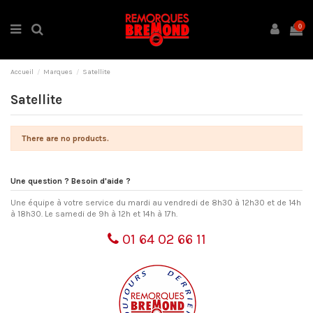
0
Accueil
Marques
Satellite
Satellite
There are no products.
Une question ? Besoin d'aide ?
Une équipe à votre service du mardi au vendredi de 8h30 à 12h30 et de 14h
à 18h30. Le samedi de 9h à 12h et 14h à 17h.
01 64 02 66 11