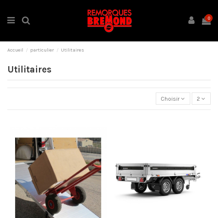
0
Accueil
particulier
Utilitaires
Utilitaires
Choisir
2