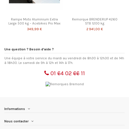
Rampe Moto Aluminium Extra
Remorque BRENDERUP 4260
Large 500 kg – Acebikes Pro Max
STB 1200 kg
349,99 €
2 941,00 €
Une question ? Besoin d'aide ?
Une équipe à votre service du mardi au vendredi de 8h30 à 12h30 et de 14h
à 18h30. Le samedi de 9h à 12h et 14h à 17h.
01 64 02 66 11
Informations
Nous contacter