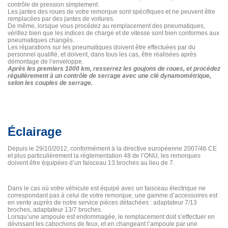
contrôle de pression simplement.
Les jantes des roues de votre remorque sont spécifiques et ne peuvent être
remplacées par des jantes de voitures.
De même, lorsque vous procédez au remplacement des pneumatiques,
vérifiez bien que les indices de charge et de vitesse sont bien conformes aux
pneumatiques changés.
Les réparations sur les pneumatiques doivent être effectuées par du
personnel qualifié, et doivent, dans tous les cas, être réalisées après
démontage de l’enveloppe.
Après les premiers 1000 km, resserrez les goujons de roues, et procédez
régulièrement à un contrôle de serrage avec une clé dynamométrique,
selon les couples de serrage.
Éclairage
Depuis le 29/10/2012, conformément à la directive européenne 2007/46 CE
et plus particulièrement la réglementation 48 de l’ONU, les remorques
doivent être équipées d’un faisceau 13 broches au lieu de 7.
Dans le cas où votre véhicule est équipé avec un faisceau électrique ne
correspondant pas à celui de votre remorque, une gamme d’accessoires est
en vente auprès de notre service pièces détachées : adaptateur 7/13
broches, adaptateur 13/7 broches.
Lorsqu’une ampoule est endommagée, le remplacement doit s’effectuer en
dévissant les cabochons de feux, et en changeant l’ampoule par une