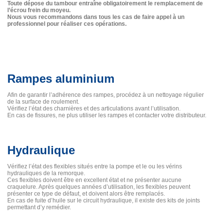
Toute dépose du tambour entraîne obligatoirement le remplacement de
l’écrou frein du moyeu.
Nous vous recommandons dans tous les cas de faire appel à un
professionnel pour réaliser ces opérations.
Rampes aluminium
Afin de garantir l’adhérence des rampes, procédez à un nettoyage régulier
de la surface de roulement.
Vérifiez l’état des charnières et des articulations avant l’utilisation.
En cas de fissures, ne plus utiliser les rampes et contacter votre distributeur.
Hydraulique
Vérifiez l’état des flexibles situés entre la pompe et le ou les vérins
hydrauliques de la remorque.
Ces flexibles doivent être en excellent état et ne présenter aucune
craquelure. Après quelques années d’utilisation, les flexibles peuvent
présenter ce type de défaut, et doivent alors être remplacés.
En cas de fuite d’huile sur le circuit hydraulique, il existe des kits de joints
permettant d’y remédier.