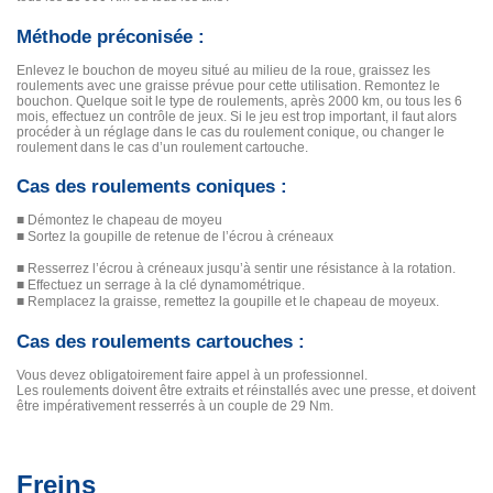
Méthode préconisée :
Enlevez le bouchon de moyeu situé au milieu de la roue, graissez les
roulements avec une graisse prévue pour cette utilisation. Remontez le
bouchon. Quelque soit le type de roulements, après 2000 km, ou tous les 6
mois, effectuez un contrôle de jeux. Si le jeu est trop important, il faut alors
procéder à un réglage dans le cas du roulement conique, ou changer le
roulement dans le cas d’un roulement cartouche.
Cas des roulements coniques :
■
Démontez le chapeau de moyeu
■
Sortez la goupille de retenue de l’écrou à créneaux
■
Resserrez l’écrou à créneaux jusqu’à sentir une résistance à la rotation.
■
Effectuez un serrage à la clé dynamométrique.
■
Remplacez la graisse, remettez la goupille et le chapeau de moyeux.
Cas des roulements cartouches :
Vous devez obligatoirement faire appel à un professionnel.
Les roulements doivent être extraits et réinstallés avec une presse, et doivent
être impérativement resserrés à un couple de 29 Nm.
Freins