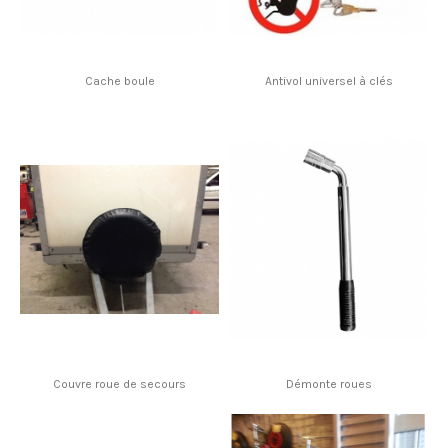
Cache boule
Antivol universel à clés
Couvre roue de secours
Démonte roues