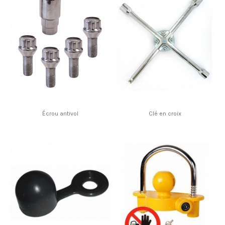
Écrou antivol
Clé en croix