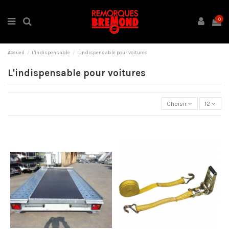
0
Accueil
L'indispensable
L'indispensable pour voitures
L'indispensable pour voitures
Choisir
12