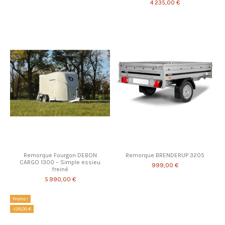
4 235,00 €
Remorque Fourgon DEBON
Remorque BRENDERUP 3205
CARGO 1300 – Simple essieu
999,00 €
freiné
5 990,00 €
Promo !
-128,00 €