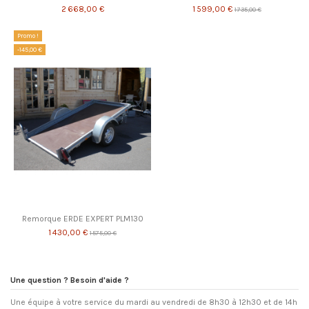
2 668,00 €
1 599,00 €
1 735,00 €
Promo !
-145,00 €
Remorque ERDE EXPERT PLM130
1 430,00 €
1 575,00 €
Une question ? Besoin d'aide ?
Une équipe à votre service du mardi au vendredi de 8h30 à 12h30 et de 14h