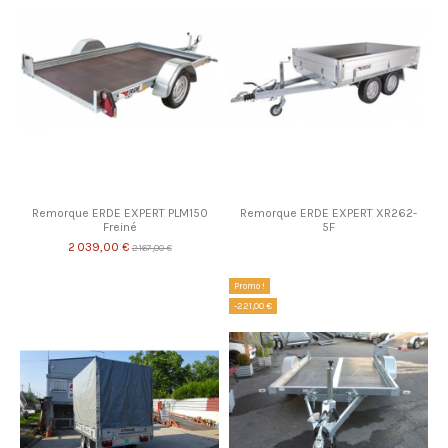
Remorque ERDE EXPERT PLM150
Remorque ERDE EXPERT XR262-
Freiné
5F
2 039,00 €
2 167,00 €
Promo !
-221,00 €