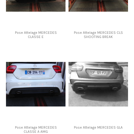
Pose Attelage MERCEDES
Pose Attelage MERCEDES CLS
CLASSE E
SHOOTING BREAK
Pose Attelage MERCEDES
Pose Attelage MERCEDES GLA
CLASSE A AMG