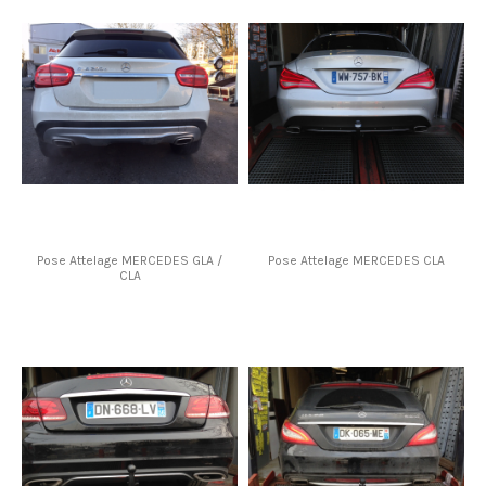
Pose Attelage MERCEDES GLA /
Pose Attelage MERCEDES CLA
CLA