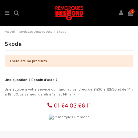
0
Accueil
Attelages Vente et pose
Skoda
Skoda
There are no products.
Une question ? Besoin d'aide ?
Une équipe à votre service du mardi au vendredi de 8h30 à 12h30 et de 14h
à 18h30. Le samedi de 9h à 12h et 14h à 17h.
01 64 02 66 11