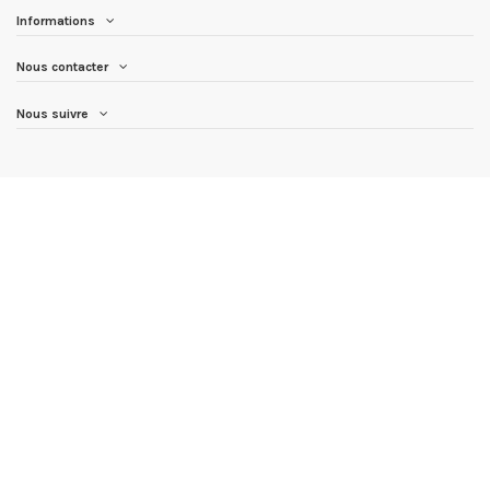
Informations
Nous contacter
Nous suivre