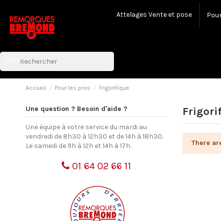
Attelages Vente et pose
Pour
search
Accueil
Pour les pros
Frigorifique
Une question ? Besoin d'aide ?
Frigori
Une équipe à votre service du mardi au
vendredi de 8h30 à 12h30 et de 14h à 18h30.
There ar
Le samedi de 9h à 12h et 14h à 17h.
01 64 02 66 11