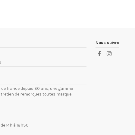
Nous suivre
s
ile de france depuis 30 ans, une gamme
ntretien de remorques toutes marque.
 de 14h à 18h30