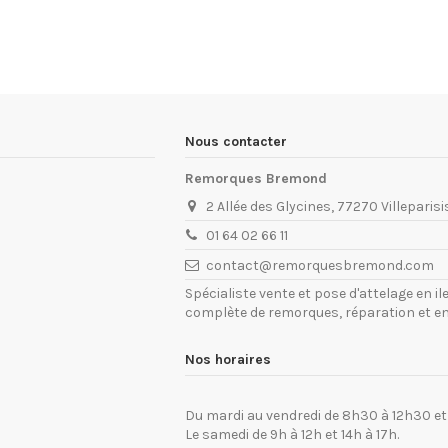
Nous contacter
Remorques Bremond
2 Allée des Glycines, 77270 Villeparisi
01 64 02 66 11
contact@remorquesbremond.com
Spécialiste vente et pose d'attelage en 
complète de remorques, réparation et e
Nos horaires
Du mardi au vendredi de 8h30 à 12h30 et
Le samedi de 9h à 12h et 14h à 17h.