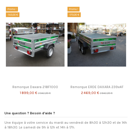
Promo !
Promo !
-143,00 €
-173,00 €
Remorque Daxara 218F1000
Remorque ERDE DAXARA 239x4F
1 899,00 €
2 469,00 €
2 042,00 €
2 642,00 €
Une question ? Besoin d'aide ?
Une équipe à votre service du mardi au vendredi de 8h30 à 12h30 et de 14h
à 18h30. Le samedi de 9h à 12h et 14h à 17h.