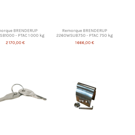
morque BRENDERUP
Remorque BRENDERUP
B1000 - PTAC 1 000 kg
2260WSUB750 - PTAC 750 kg
2 170,00 €
1 666,00 €