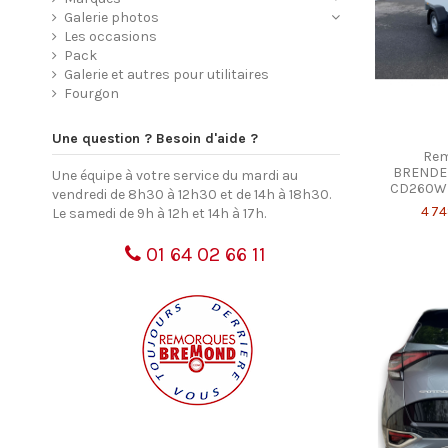
Galerie photos
Les occasions
Pack
Galerie et autres pour utilitaires
Fourgon
Une question ? Besoin d'aide ?
Rem
BRENDE
Une équipe à votre service du mardi au
CD260WB
vendredi de 8h30 à 12h30 et de 14h à 18h30.
4 7
Le samedi de 9h à 12h et 14h à 17h.
01 64 02 66 11