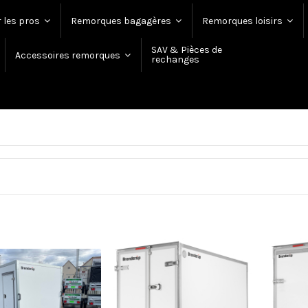
 les pros
Remorques bagagères
Remorques loisirs
SAV & Pièces de
Accessoires remorques
rechanges