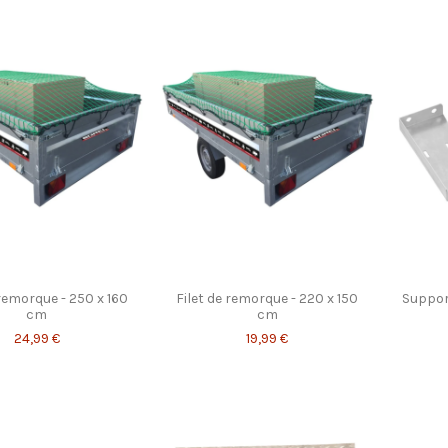
 remorque - 250 x 160
Filet de remorque - 220 x 150
Suppor
cm
cm
24,99 €
19,99 €