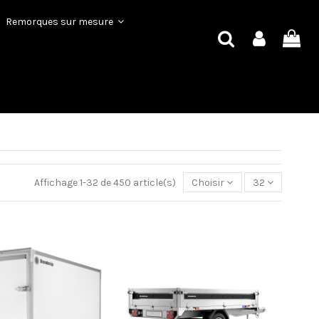
Remorques sur mesure
Affichage 1-32 de 450 article(s)
Choisir
32