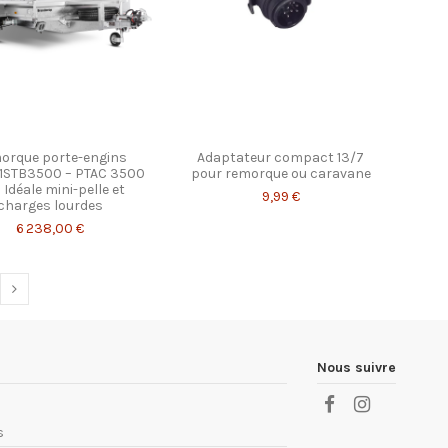
orque porte-engins
Adaptateur compact 13/7
1STB3500 – PTAC 3500
pour remorque ou caravane
 Idéale mini-pelle et
9,99 €
charges lourdes
6 238,00 €
Nous suivre
s