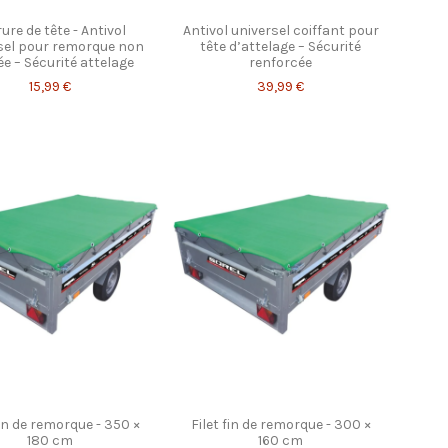
ure de tête - Antivol
Antivol universel coiffant pour
sel pour remorque non
tête d’attelage – Sécurité
ée – Sécurité attelage
renforcée
15,99 €
39,99 €
fin de remorque - 350 ×
Filet fin de remorque - 300 ×
180 cm
160 cm