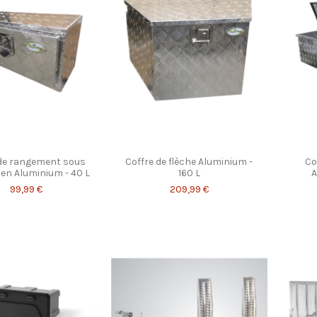
 de rangement sous
Coffre de flèche Aluminium -
Co
en Aluminium - 40 L
160 L
A
99,99 €
209,99 €