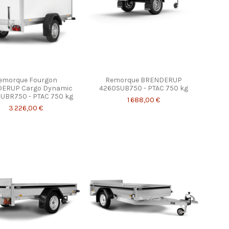
emorque Fourgon
Remorque BRENDERUP
ERUP Cargo Dynamic
4260SUB750 - PTAC 750 kg
UBR750 - PTAC 750 kg
1 688,00 €
3 226,00 €