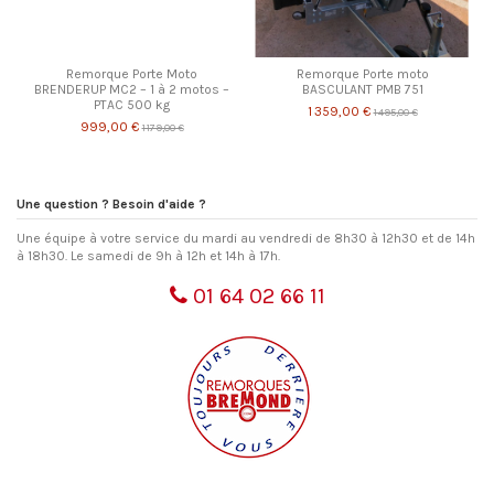
Remorque Porte Moto
Remorque Porte moto
BRENDERUP MC2 – 1 à 2 motos –
BASCULANT PMB 751
PTAC 500 kg
1 359,00 €
1 495,00 €
999,00 €
1 179,00 €
Une question ? Besoin d'aide ?
Une équipe à votre service du mardi au vendredi de 8h30 à 12h30 et de 14h
à 18h30. Le samedi de 9h à 12h et 14h à 17h.
01 64 02 66 11