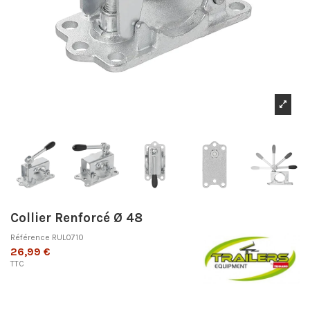
Collier Renforcé Ø 48
Référence
RUL0710
26,99 €
TTC