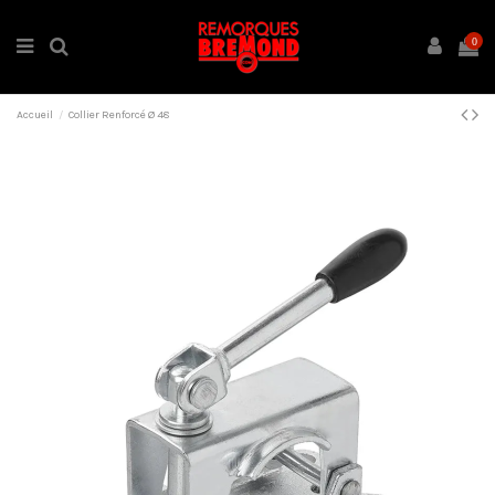
0
Accueil
Collier Renforcé Ø 48