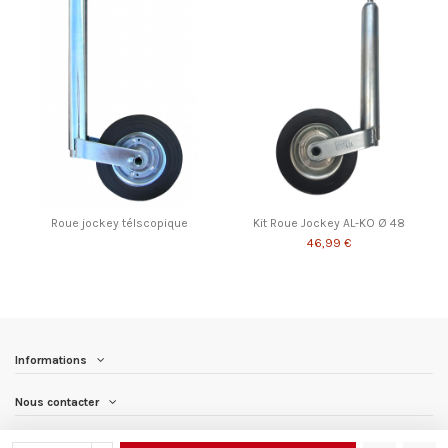
Roue jockey télscopique
Kit Roue Jockey AL-KO Ø 48
46,99 €
Informations
Nous contacter
Nous suivre