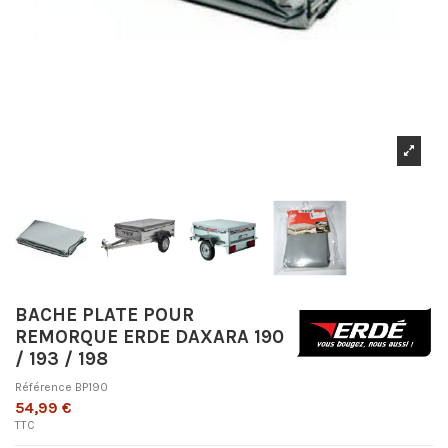
BACHE PLATE POUR
REMORQUE ERDE DAXARA 190
/ 193 / 198
Référence
BP190
54,99 €
TTC