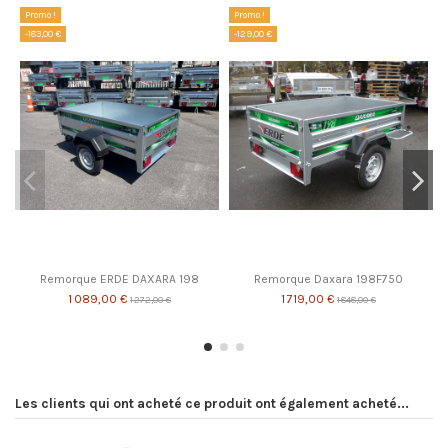
Promo !
Promo !
-183,00 €
-129,00 €
Remorque ERDE DAXARA 198
Remorque Daxara 198F750
1 089,00 €
1 719,00 €
1 272,00 €
1 848,00 €
Les clients qui ont acheté ce produit ont également acheté...