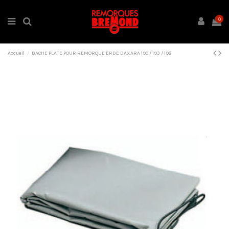
0
Accueil
BACHE PLATE POUR REMORQUE ERDE DAXARA 190 / 193 / 198