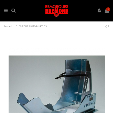
0
Accueil
BLOC ROUE MOTO MULTIFIX