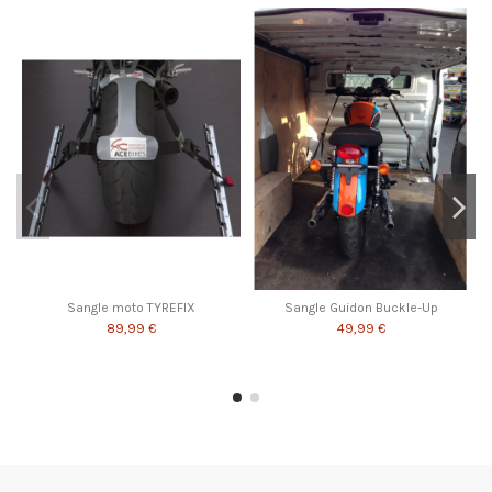
Sangle moto TYREFIX
Sangle Guidon Buckle-Up
89,99 €
49,99 €