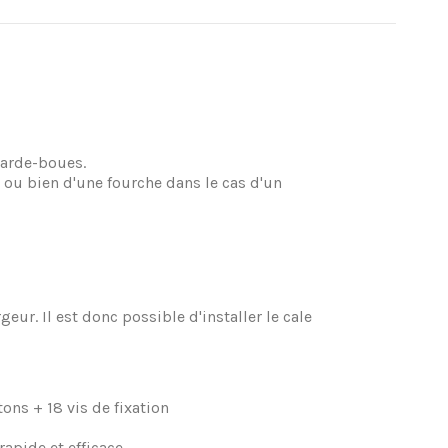
garde-boues.
 ou bien d'une fourche dans le cas d'un
ur. Il est donc possible d'installer le cale
ons + 18 vis de fixation
apide et efficace.