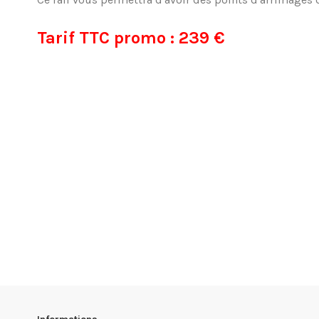
Tarif TTC promo : 239 €
.