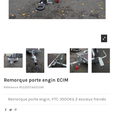
Remorque porte engin ECIM
Référence
PEG35DTAA350AF
Remorque porte engin, PTC 3500KG 2 essieux freinés