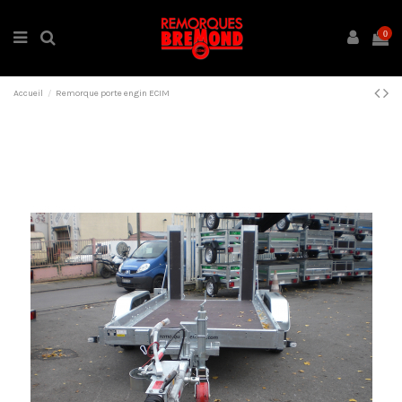
0
Accueil
Remorque porte engin ECIM