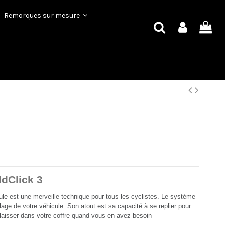
Remorques sur mesure
dClick 3
ule est une merveille technique pour tous les cyclistes. Le système
telage de votre véhicule. Son atout est sa capacité à se replier pour
laisser dans votre coffre quand vous en avez besoin