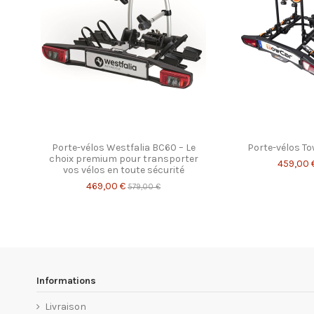
Porte-vélos Westfalia BC60 – Le
Porte-vélos To
choix premium pour transporter
459,00 
vos vélos en toute sécurité
469,00 €
579,00 €
Informations
Livraison