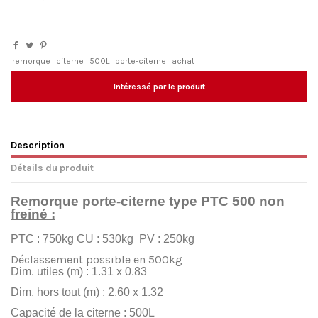
remorque
citerne
500L
porte-citerne
achat
Intéressé par le produit
Description
Détails du produit
Remorque porte-citerne type PTC 500 non
freiné :
PTC : 750kg CU : 530kg PV : 250kg
Déclassement possible en 500kg
Dim. utiles (m) : 1.31 x 0.83
Dim. hors tout (m) : 2.60 x 1.32
Capacité de la citerne : 500L