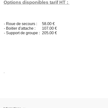
Options disponibles tarif HT :
- Roue de secours :
58.00 €
- Boitier d'attache :
107.00 €
- Support de groupe :
205.00 €
.