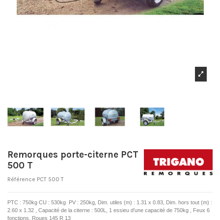
Remorques porte-citerne PCT
500 T
Référence
PCT 500 T
PTC : 750kg CU : 530kg PV : 250kg, Dim. utiles (m) : 1.31 x 0.83, Dim. hors tout (m) :
2.60 x 1.32 , Capacité de la citerne : 500L, 1 essieu d'une capacité de 750kg , Feux 6
fonctions, Roues 145 R 13